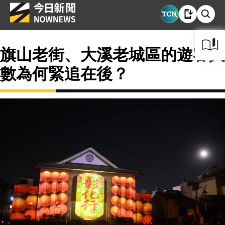
旗山老街、大溪老城區的遊客人
數為何緊追在後？