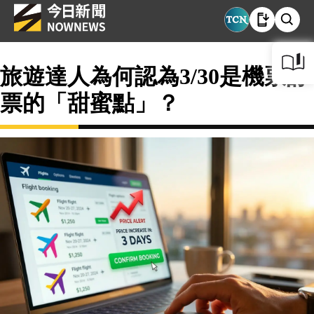
旅遊達人為何認為3/30是機票訂
票的「甜蜜點」？