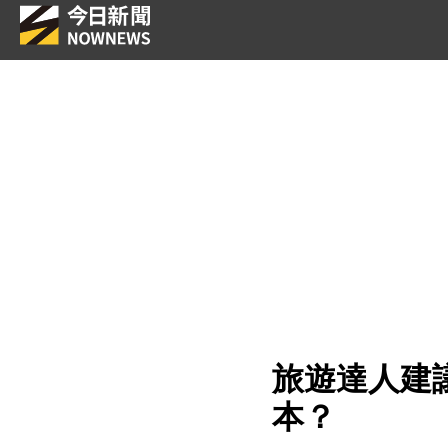
旅遊達人建
本？