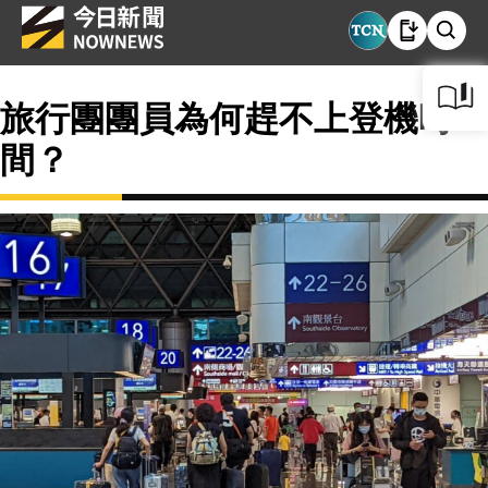
旅行團團員為何趕不上登機時
間？