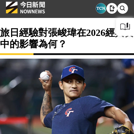
旅日經驗對張峻瑋在2026經典賽
中的影響為何？