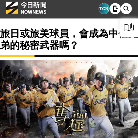
旅日或旅美球員，會成為中信兄
弟的秘密武器嗎？