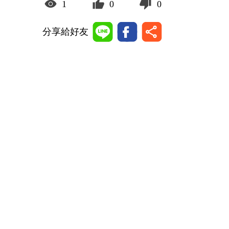
1
0
0
分享給好友