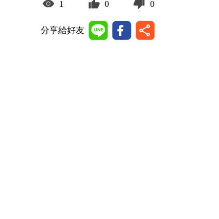
1
0
0
分享給好友