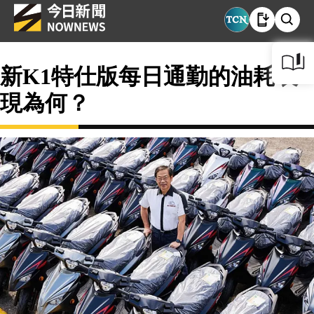
新K1特仕版每日通勤的油耗表
現為何？