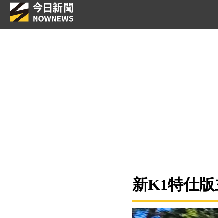
新K1特仕