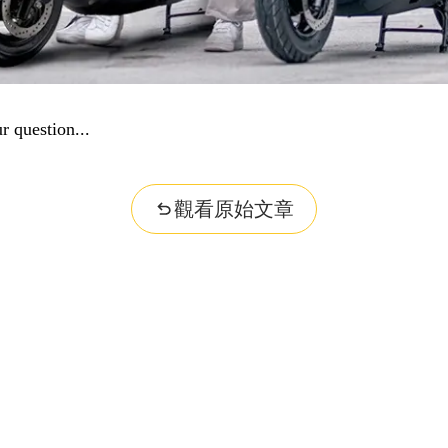
r question...
觀看原始文章