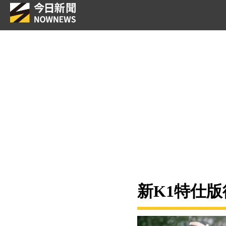
新K1特仕