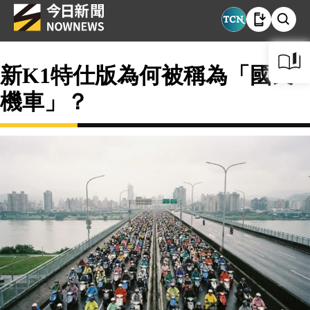
新K1特仕版為何被稱為「國民
機車」？