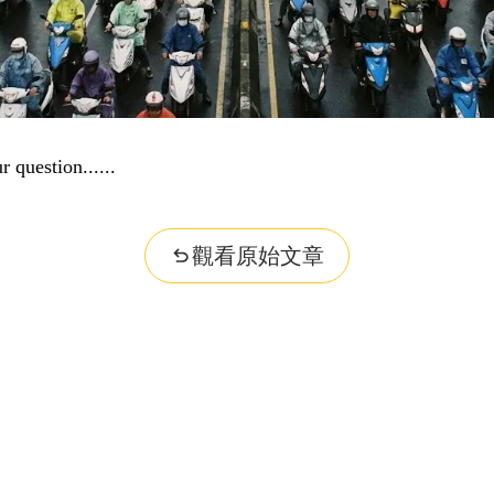
r question...
觀看原始文章