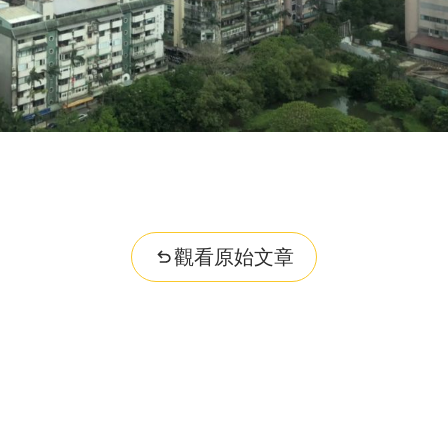
觀看原始文章