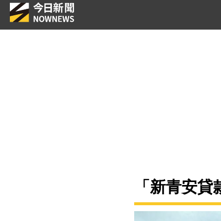
「新青安貸