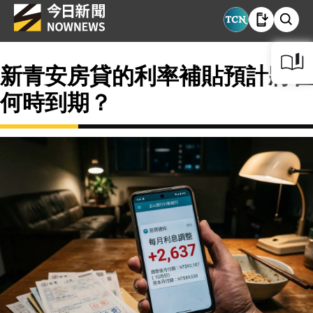
新青安房貸的利率補貼預計將在
何時到期？