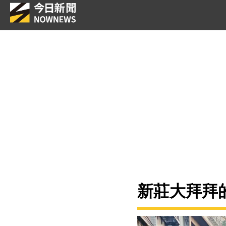
新莊大拜拜