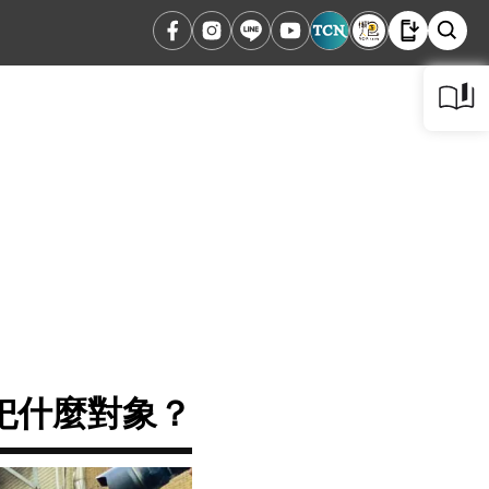
祀什麼對象？