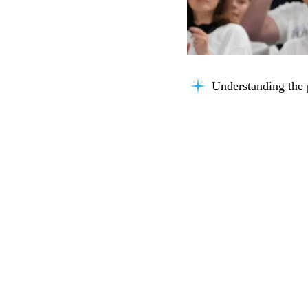
Organizing insights