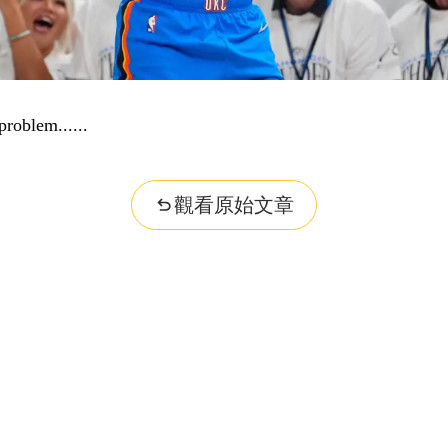
...
觀看原始文章