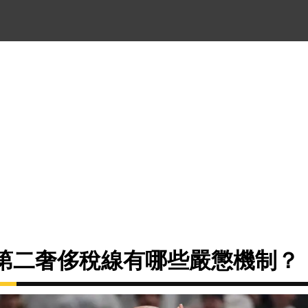
的第二奢侈稅線有哪些嚴懲機制？