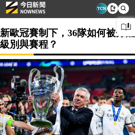
新歐冠賽制下，36隊如何被分配
級別與賽程？