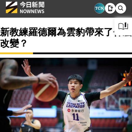
新教練羅德爾為雲豹帶來了什麼
改變？