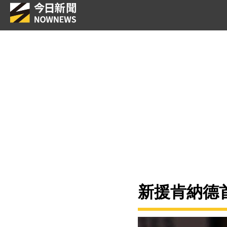
新援肯納德