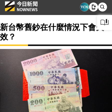
新台幣舊鈔在什麼情況下會失
效？