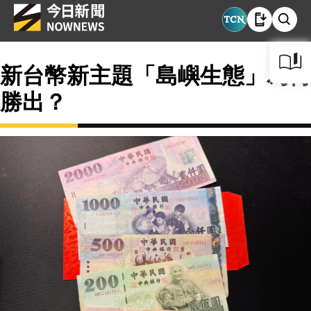
新台幣新主題「島嶼生態」為何
勝出？