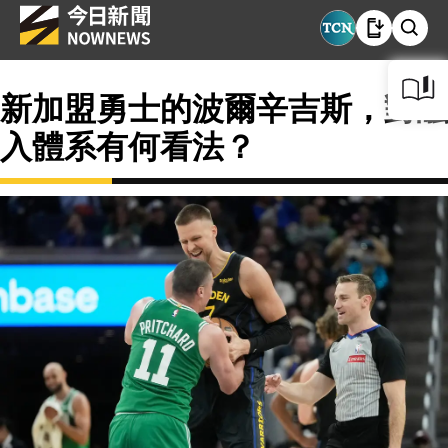
新加盟勇士的波爾辛吉斯，對融
入體系有何看法？