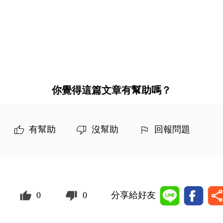
你覺得這篇文章有幫助嗎？
有幫助
沒幫助
回報問題
0
0
分享給好友