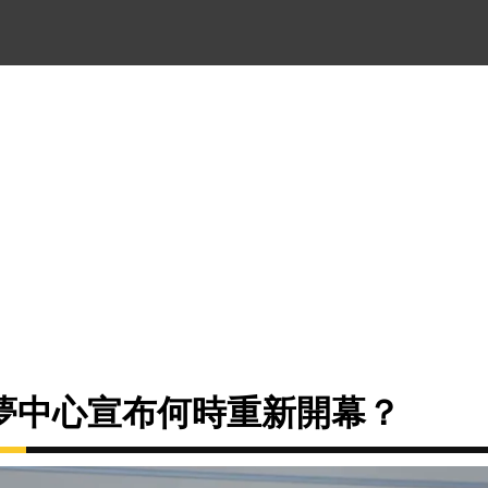
夢中心宣布何時重新開幕？