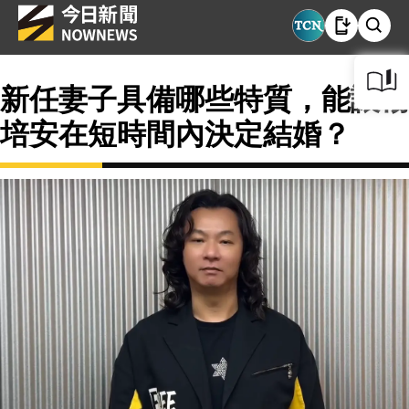
新任妻子具備哪些特質，能讓楊
培安在短時間內決定結婚？