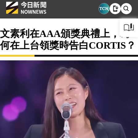
文素利在AAA頒獎典禮上，為
何在上台領獎時告白CORTIS？