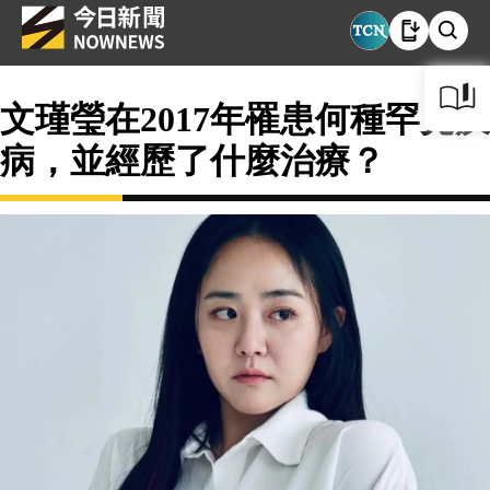
文瑾瑩在2017年罹患何種罕見疾
病，並經歷了什麼治療？