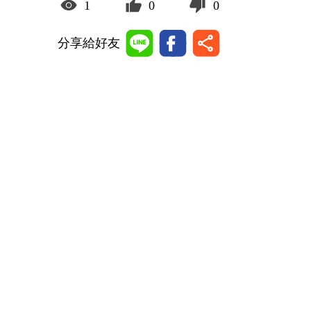
1
0
0
分享給好友