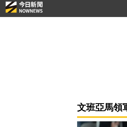
文班亞馬領