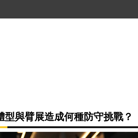
體型與臂展造成何種防守挑戰？