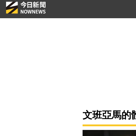
文班亞馬的