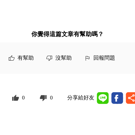
你覺得這篇文章有幫助嗎？
有幫助
沒幫助
回報問題
0
0
分享給好友