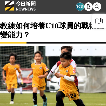
教練如何培養U10球員的戰術應
變能力？