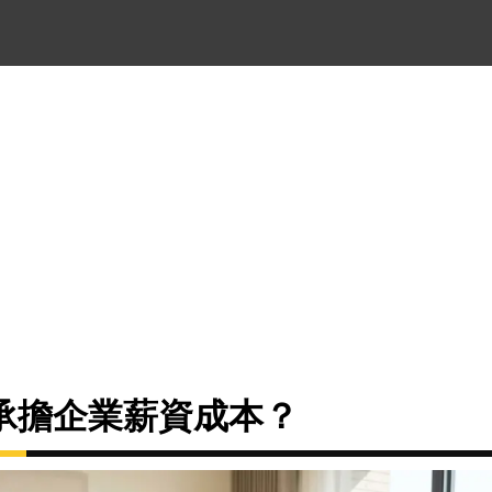
承擔企業薪資成本？