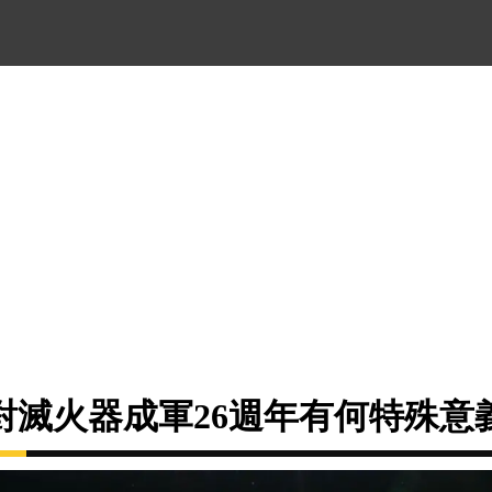
對滅火器成軍26週年有何特殊意