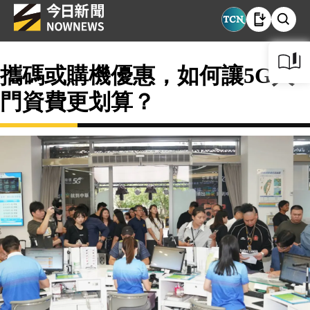
攜碼或購機優惠，如何讓5G入
門資費更划算？