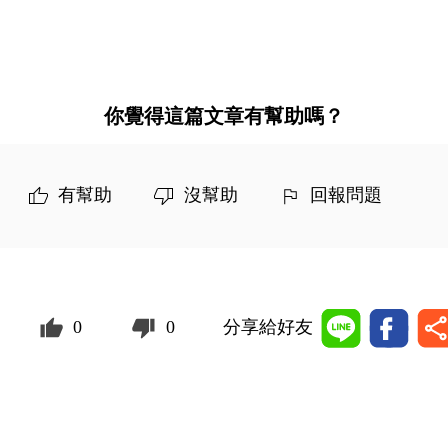
你覺得這篇文章有幫助嗎？
有幫助
沒幫助
回報問題
0
0
分享給好友