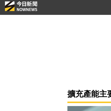
擴充產能主