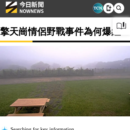
擎天崗情侶野戰事件為何爆紅？
Searching for key information...