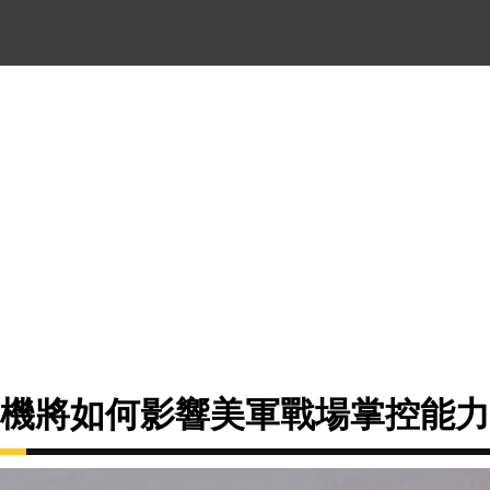
預警機將如何影響美軍戰場掌控能