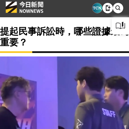
提起民事訴訟時，哪些證據最為
重要？