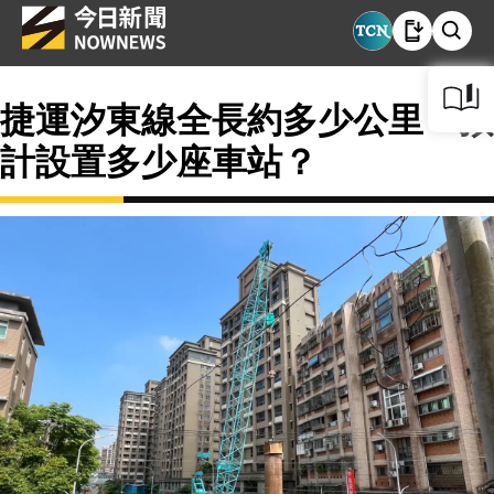
捷運汐東線全長約多少公里？預
計設置多少座車站？