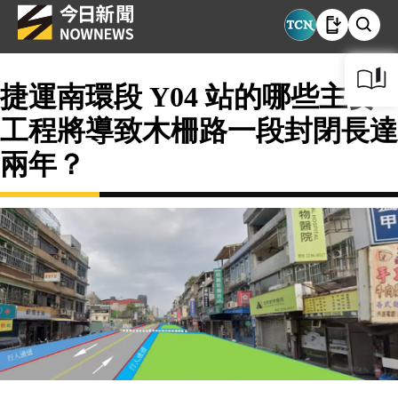
捷運南環段 Y04 站的哪些主要
工程將導致木柵路一段封閉長達
兩年？