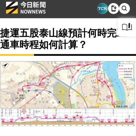
捷運五股泰山線預計何時完工？
通車時程如何計算？