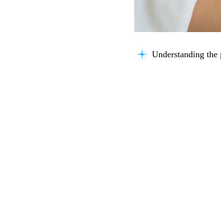
Building context...