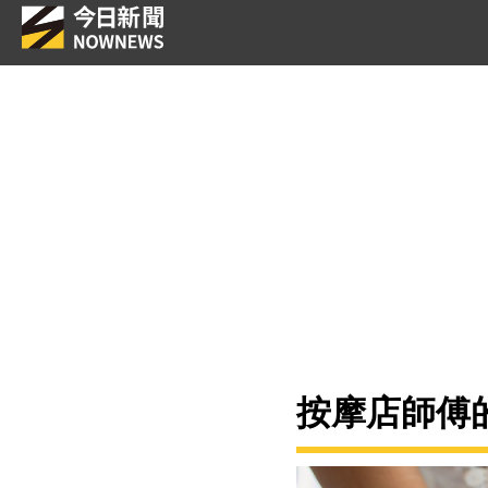
按摩店師傅