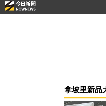
拿坡里新品