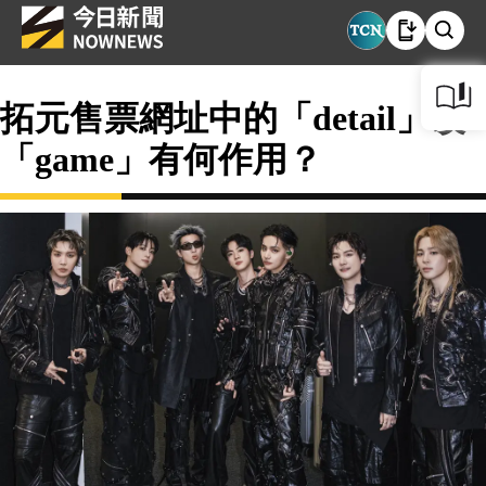
拓元售票網址中的「detail」改
「game」有何作用？