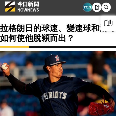
拉格朗日的球速、變速球和滑球
如何使他脫穎而出？