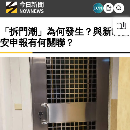
「拆門潮」為何發生？與新制公
安申報有何關聯？