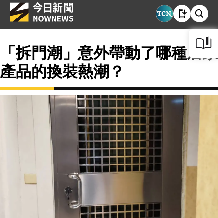
「拆門潮」意外帶動了哪種居家
產品的換裝熱潮？