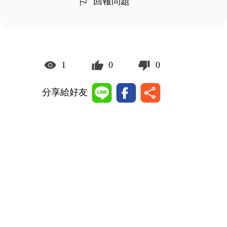
回報問題
1
0
0
分享給好友