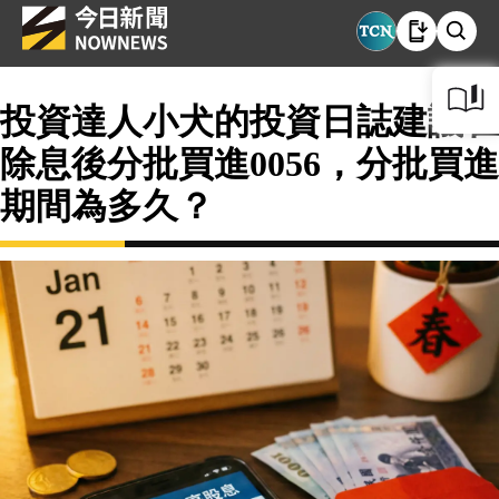
投資達人小犬的投資日誌建議在
除息後分批買進0056，分批買進
期間為多久？