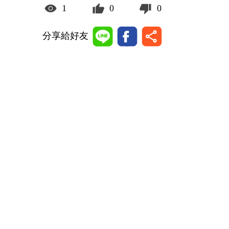
1
0
0
分享給好友