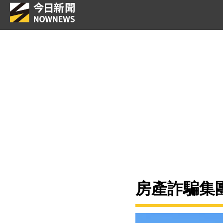
房產詐騙集