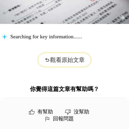
Searching for key information...
觀看原始文章
你覺得這篇文章有幫助嗎？
有幫助
沒幫助
回報問題