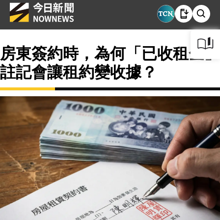
房東簽約時，為何「已收租金」
註記會讓租約變收據？