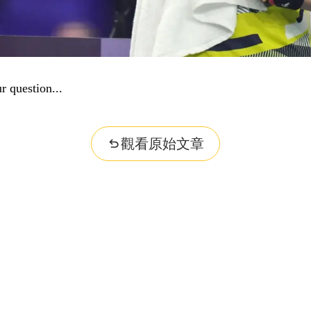
r question...
觀看原始文章