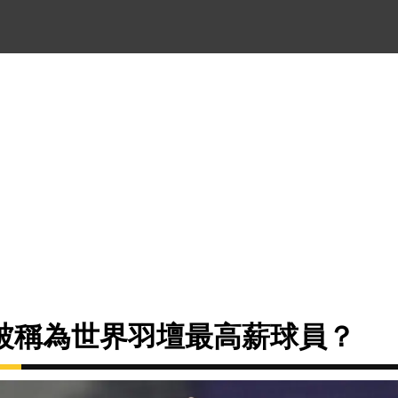
被稱為世界羽壇最高薪球員？