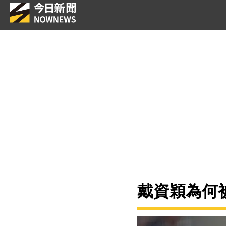
戴資穎為何